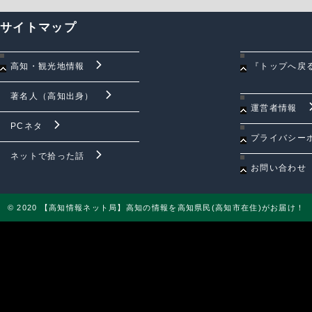
有
サイトマップ
高知・観光地情報
『トップへ戻
著名人（高知出身）
運営者情報
PCネタ
プライバシー
ネットで拾った話
お問い合わせ
© 2020 【高知情報ネット局】高知の情報を高知県民(高知市在住)がお届け！