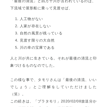
「最後の清流」と四万十川が言われているのは、
下流域で屋形船に乗って見渡せば、
人工物がない
人家が存在しない
自然の風景が残っている
見渡す限りの大自然
川の幸の宝庫である
人と川が共に生きている。それが最後の清流と印
象づけるものなのでした。
この様な事で、タモリさんは「最後の清流、いい
でしょう」とご理解をしていただけました
（笑）。
この続きは、「ブラタモリ」2020/02/08放送分か