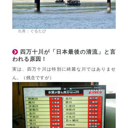
出典：
ぐるたび
四万十川が「日本最後の清流」と言
われる原因！
実は、四万十川は特別に綺麗な川ではありませ
ん。（残念ですが）