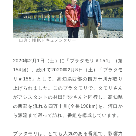
出典：
NHKドキュメンタリー
2020年2月1日（土）に「ブラタモリ＃154」（第
154回）、続けて2020年2月8日（土）「ブラタモ
リ＃155」として、高知県西部の四万十川が取り
上げられました。このブラタモリで、タモリさん
がアシスタントの林田理沙さんと同行し、高知県
の西部を流れる四万十川(全長196km)を、河口か
ら源流まで遡って訪れ、番組を構成しています。
ブラタモリは、とても人気のある番組で、影響力