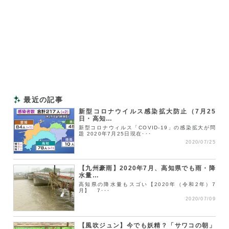
最近の記事
新型コロナウイルス感染拡大防止（7月25
日・高知…
新型コロナウィルス「COVID-19」の感染拡大が問
題 2020年7月25日現在･･･
2020/07/25
【九州豪雨】2020年7月、高知県でも雨・降
水量…
高知県の降水量もスゴい【2020年（令和2年）7
月】 7･･･
2020/07/09
【風吹ジュン】今でも妖精？「サワコの朝」