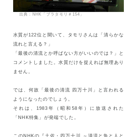
出典：NHK「ブラタモリ＃154」
水質が122位と聞いて、タモリさんは「清らかな
流れと言える？」
「最後の清流とか呼ばない方がいいのでは？」と
コメントしました。水質だけを捉えれば無理あり
ません。
では、何故「最後の清流 四万十川」と言われる
ようになったのでしょう。
それは、1983年（昭和58年）に放送された
「NHK特集」が発端でした。
このNHKの『土佐・四万十川 ～清流と魚と人と