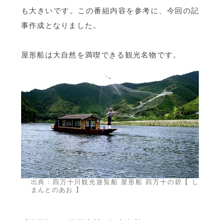
も大きいです。この番組内容を参考に、今回の記
事作成となりました。
屋形船は大自然を満喫できる観光名物です。
出典：
四万十川観光遊覧船 屋形船 四万十の碧【 し
まんとのあお 】