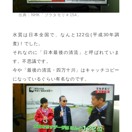
出典：NHK「ブラタモリ＃154」
水質は日本全国で、なんと122位(平成30年調
査)！でした。
それなのに「日本最後の清流」と呼ばれていま
す。不思議です。
今や「最後の清流・四万十川」はキャッチコピー
になっているぐらい有名なのです。