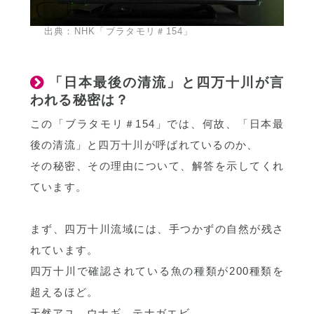
出典：NHK「ブラタモリ＃154」
「日本最後の清流」と四万十川が言
われる秘密は？
この「ブラタモリ＃154」では、何故、「日本最
後の清流」と四万十川が呼ばれているのか、
その秘密、その理由について、解答を示してくれ
ています。
まず、四万十川流域には、手つかずの自然が残さ
れています。
四万十川で確認されている魚の種類が200種類を
超えるほど。
天然アユ、ウナギ、テナガエビ。