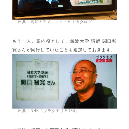
出典：
高知のモノ・コト・ヒトカタログ
もう一人、案内役として、筑波大学 講師 関口智
寛さんが同行していたことを追加しておきます。
出典：NHK「ブラタモリ＃154」