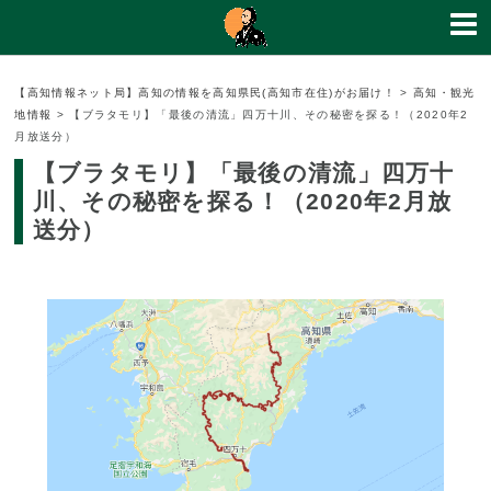
【高知情報ネット局】高知の情報を高知県民(高知市在住)がお届け！
>
高知・観光
地情報
>
【ブラタモリ】「最後の清流」四万十川、その秘密を探る！（2020年2
月放送分）
【ブラタモリ】「最後の清流」四万十
川、その秘密を探る！（2020年2月放
送分）