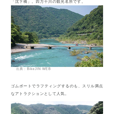
「沈下橋」。四万十川の観光名所です。
出典：
BikeJIN WEB
ゴムボートでラフティングするのも、スリル満点
なアトラクションとして人気。