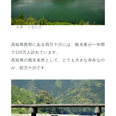
出典：
ぐるたび
高知県西部にある四万十川には、観光客が一年間
で120万人訪れています。
高知県の観光名所として、とても大きな存在なの
が、四万十川です。